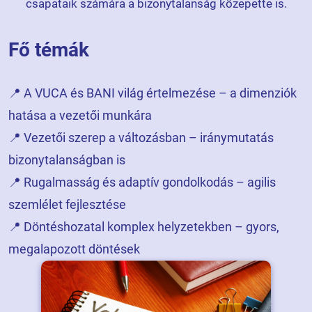
csapataik számára a bizonytalanság közepette is.
Fő témák
📍 A VUCA és BANI világ értelmezése – a dimenziók
hatása a vezetői munkára
📍 Vezetői szerep a változásban – iránymutatás
bizonytalanságban is
📍 Rugalmasság és adaptív gondolkodás – agilis
szemlélet fejlesztése
📍 Döntéshozatal komplex helyzetekben – gyors,
megalapozott döntések