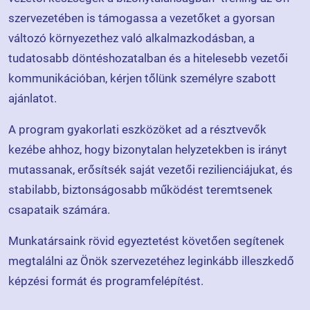
szervezetében is támogassa a vezetőket a gyorsan
változó környezethez való alkalmazkodásban, a
tudatosabb döntéshozatalban és a hitelesebb vezetői
kommunikációban, kérjen tőlünk személyre szabott
ajánlatot.
A program gyakorlati eszközöket ad a résztvevők
kezébe ahhoz, hogy bizonytalan helyzetekben is irányt
mutassanak, erősítsék saját vezetői rezilienciájukat, és
stabilabb, biztonságosabb működést teremtsenek
csapataik számára.
Munkatársaink rövid egyeztetést követően segítenek
megtalálni az Önök szervezetéhez leginkább illeszkedő
képzési formát és programfelépítést.