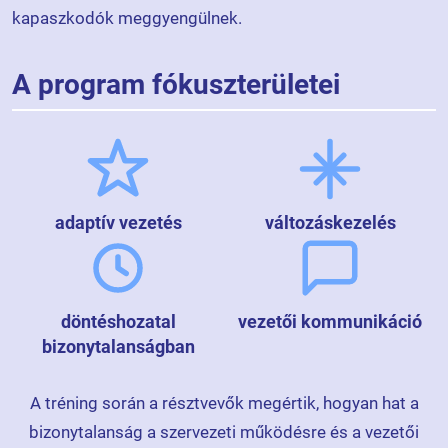
kapaszkodók meggyengülnek.
A program fókuszterületei
adaptív vezetés
változáskezelés
döntéshozatal
vezetői kommunikáció
bizonytalanságban
A tréning során a résztvevők megértik, hogyan hat a
bizonytalanság a szervezeti működésre és a vezetői