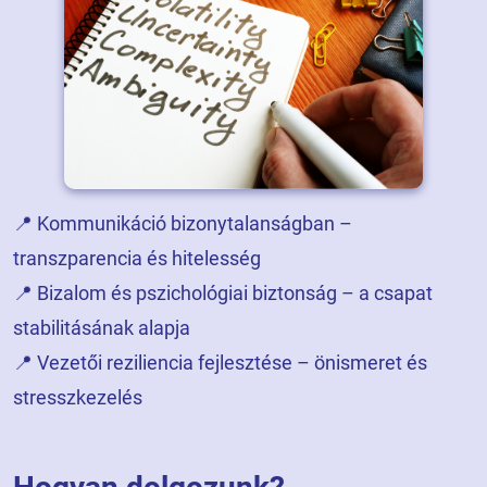
📍 Kommunikáció bizonytalanságban –
transzparencia és hitelesség
📍 Bizalom és pszichológiai biztonság – a csapat
stabilitásának alapja
📍 Vezetői reziliencia fejlesztése – önismeret és
stresszkezelés