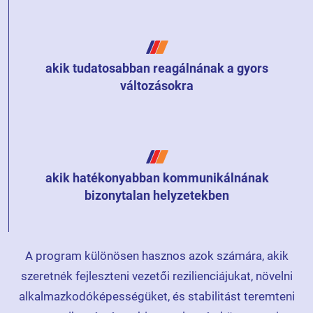
akik tudatosabban reagálnának a gyors
változásokra
akik hatékonyabban kommunikálnának
bizonytalan helyzetekben
A program különösen hasznos azok számára, akik
szeretnék fejleszteni vezetői rezilienciájukat, növelni
alkalmazkodóképességüket, és stabilitást teremteni