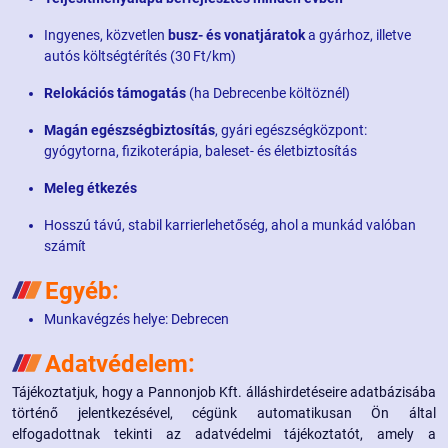
Ingyenes, közvetlen
busz- és vonatjáratok
a gyárhoz, illetve
autós költségtérítés (30 Ft/km)
Relokációs támogatás
(ha Debrecenbe költöznél)
Magán egészségbiztosítás
, gyári egészségközpont:
gyógytorna, fizikoterápia, baleset- és életbiztosítás
Meleg étkezés
Hosszú távú, stabil karrierlehetőség, ahol a munkád valóban
számít
Egyéb:
Munkavégzés helye: Debrecen
Adatvédelem:
Tájékoztatjuk, hogy a Pannonjob Kft. álláshirdetéseire adatbázisába
történő jelentkezésével, cégünk automatikusan Ön által
elfogadottnak tekinti az adatvédelmi tájékoztatót, amely a