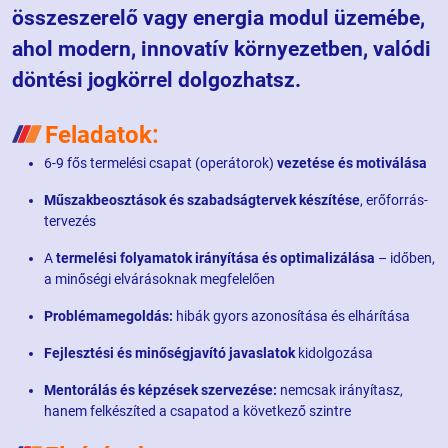
összeszerelő vagy energia modul üzemébe,
ahol modern, innovatív környezetben, valódi
döntési jogkörrel dolgozhatsz.
Feladatok:
6-9 fős termelési csapat (operátorok)
vezetése és motiválása
Műszakbeosztások és szabadságtervek készítése
, erőforrás-
tervezés
A
termelési folyamatok irányítása és optimalizálása
– időben,
a minőségi elvárásoknak megfelelően
Problémamegoldás:
hibák gyors azonosítása és elhárítása
Fejlesztési és minőségjavító javaslatok
kidolgozása
Mentorálás és képzések szervezése:
nemcsak irányítasz,
hanem felkészíted a csapatod a következő szintre