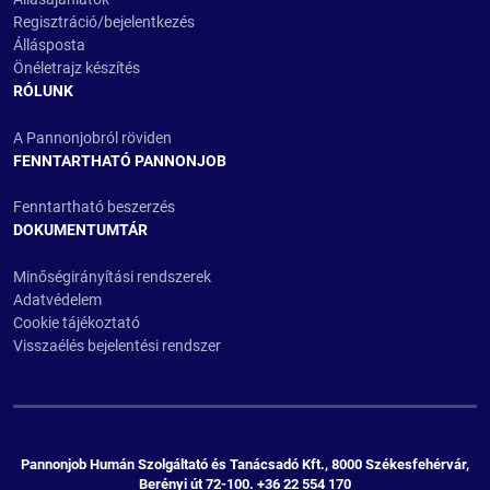
Regisztráció/bejelentkezés
Állásposta
Önéletrajz készítés
RÓLUNK
A Pannonjobról röviden
FENNTARTHATÓ PANNONJOB
Fenntartható beszerzés
DOKUMENTUMTÁR
Minőségirányítási rendszerek
Adatvédelem
Cookie tájékoztató
Visszaélés bejelentési rendszer
Pannonjob Humán Szolgáltató és Tanácsadó Kft., 8000 Székesfehérvár,
Berényi út 72-100. +36 22 554 170