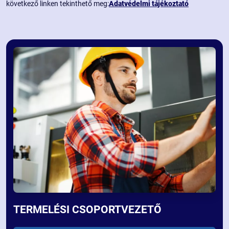
következő linken tekinthető meg:
Adatvédelmi tájékoztató
TERMELÉSI CSOPORTVEZETŐ