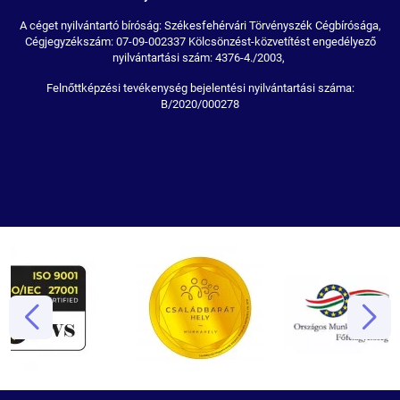
A céget nyilvántartó bíróság: Székesfehérvári Törvényszék Cégbírósága,
Cégjegyzékszám: 07-09-002337 Kölcsönzést-közvetítést engedélyező
nyilvántartási szám: 4376-4./2003,
Felnőttképzési tevékenység bejelentési nyilvántartási száma:
B/2020/000278