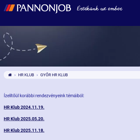
HR KLUB
GYŐR HR KLUB
Ízelítőül korábbi rendezvényeink témáiból:
HR Klub 2024.11.19.
HR Klub 2025.05.20.
HR Klub 2025.11.18.