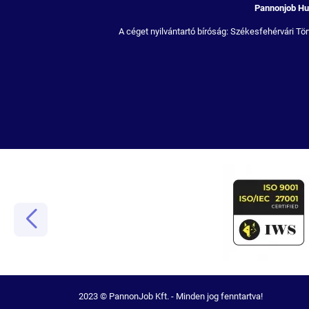
Pannonjob Hum
A céget nyilvántartó bíróság: Székesfehérvári 
2023 © PannonJob Kft. - Minden jog fenntartva!