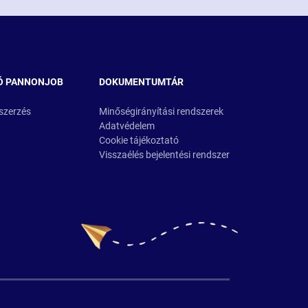
Ó PANNONJOB
DOKUMENTUMTÁR
szerzés
Minőségirányítási rendszerek
Adatvédelem
Cookie tájékoztató
Visszaélés bejelentési rendszer