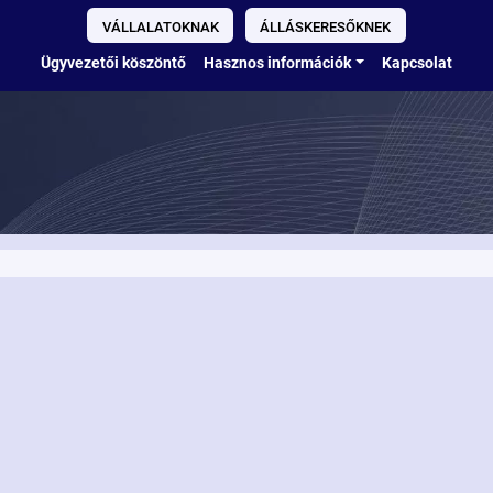
VÁLLALATOKNAK
ÁLLÁSKERESŐKNEK
Ügyvezetői köszöntő
Hasznos információk
Kapcsolat