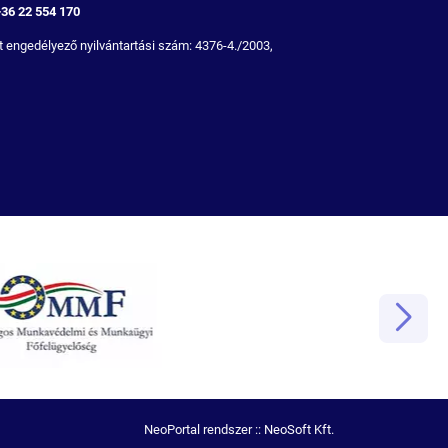
+36 22 554 170
 engedélyező nyilvántartási szám: 4376-4./2003,
NeoPortal rendszer ::
NeoSoft Kft.