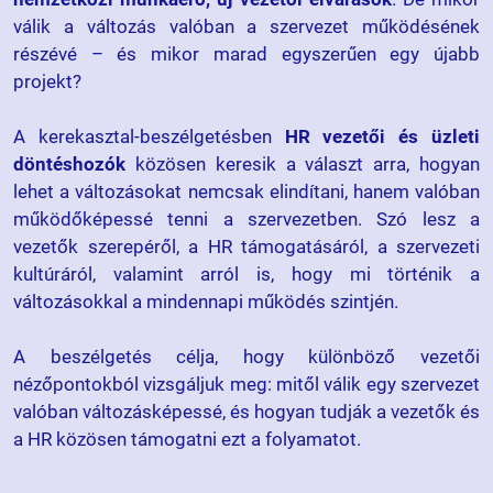
válik a változás valóban a szervezet működésének
részévé – és mikor marad egyszerűen egy újabb
projekt?
A kerekasztal-beszélgetésben
HR vezetői és üzleti
döntéshozók
közösen keresik a választ arra, hogyan
lehet a változásokat nemcsak elindítani, hanem valóban
működőképessé tenni a szervezetben.
Szó lesz a
vezetők szerepéről, a HR támogatásáról, a szervezeti
kultúráról, valamint arról is, hogy mi történik a
változásokkal a mindennapi működés szintjén.
A beszélgetés célja, hogy különböző vezetői
nézőpontokból vizsgáljuk meg: mitől válik egy szervezet
valóban változásképessé, és hogyan tudják a vezetők és
a HR közösen támogatni ezt a folyamatot.