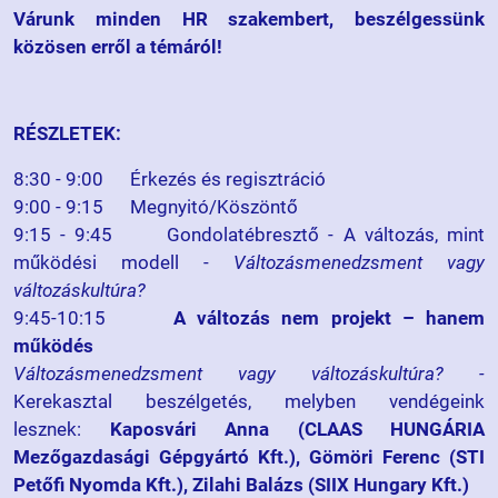
Várunk minden HR szakembert, beszélgessünk
közösen erről a témáról!
RÉSZLETEK:
8:30 - 9:00 Érkezés és regisztráció
9:00 - 9:15 Megnyitó/Köszöntő
9:15 - 9:45 Gondolatébresztő - A változás, mint
működési modell -
Változásmenedzsment vagy
változáskultúra?
9:45-10:15
A változás nem projekt – hanem
működés
Változásmenedzsment vagy változáskultúra? -
Kerekasztal beszélgetés
, melyben vendégeink
lesznek:
Kaposvári Anna (CLAAS HUNGÁRIA
Mezőgazdasági Gépgyártó Kft.), Gömöri Ferenc (STI
Petőfi Nyomda Kft.), Zilahi Balázs (SIIX Hungary Kft.)