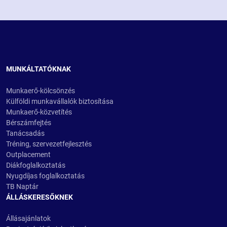
MUNKÁLTATÓKNAK
Munkaerő-kölcsönzés
Külföldi munkavállalók biztosítása
Munkaerő-közvetítés
Bérszámfejtés
Tanácsadás
Tréning, szervezetfejlesztés
Outplacement
Diákfoglalkoztatás
Nyugdíjas foglalkoztatás
TB Naptár
ÁLLÁSKERESŐKNEK
Állásajánlatok