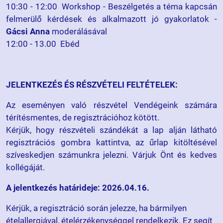
10:30 - 12:00 Workshop - Beszélgetés a téma kapcsán
felmerülő kérdések és alkalmazott jó gyakorlatok -
Gácsi Anna
moderálásával
12:00 - 13.00 Ebéd
JELENTKEZÉS ÉS RÉSZVÉTELI FELTÉTELEK:
Az eseményen való részvétel Vendégeink számára
térítésmentes, de regisztrációhoz kötött.
Kérjük, hogy részvételi szándékát a lap alján látható
regisztrációs gombra kattintva, az űrlap kitöltésével
szíveskedjen számunkra jelezni. Várjuk Önt és kedves
kollégáját.
A jelentkezés határideje: 2026.04.16.
Kérjük, a regisztráció során jelezze, ha bármilyen
ételallergiával, ételérzékenységgel rendelkezik. Ez segít