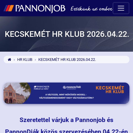
KECSKEMÉT HR KLUB 2026.04.22.
HR KLUB
KECSKEMÉT HR KLUB 2026.04.22.
Szeretettel várjuk a Pannonjob és
PannonDiák közös szervezésében 04.22-én