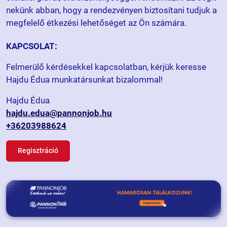
nekünk abban, hogy a rendezvényen biztosítani tudjuk a
megfelelő étkezési lehetőséget az Ön számára.
KAPCSOLAT:
Felmerülő kérdésekkel kapcsolatban, kérjük keresse
Hajdu Édua munkatársunkat bizalommal!
Hajdu Édua
hajdu.edua@pannonjob.hu
+36203988624
Regisztráció