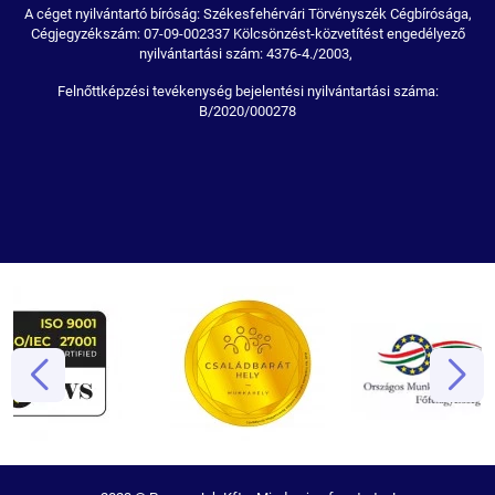
A céget nyilvántartó bíróság: Székesfehérvári Törvényszék Cégbírósága,
Cégjegyzékszám: 07-09-002337 Kölcsönzést-közvetítést engedélyező
nyilvántartási szám: 4376-4./2003,
Felnőttképzési tevékenység bejelentési nyilvántartási száma:
B/2020/000278