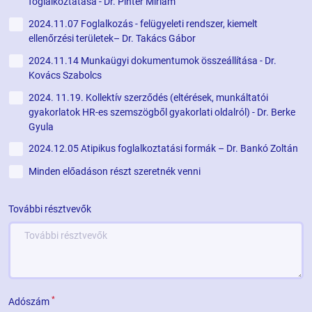
foglalkoztatása - Dr. Pintér Miriam
2024.11.07 Foglalkozás - felügyeleti rendszer, kiemelt
ellenőrzési területek– Dr. Takács Gábor
2024.11.14 Munkaügyi dokumentumok összeállítása - Dr.
Kovács Szabolcs
2024. 11.19. Kollektív szerződés (eltérések, munkáltatói
gyakorlatok HR-es szemszögből gyakorlati oldalról) - Dr. Berke
Gyula
2024.12.05 Atipikus foglalkoztatási formák – Dr. Bankó Zoltán
Minden előadáson részt szeretnék venni
További résztvevők
*
Adószám