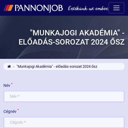
"MUNKAJOGI AKADÉMIA" -
ELŐADÁS-SOROZAT 2024 ŐSZ
"Munkajogi Akadémia" - előadás-sorozat 2024 ősz
*
Név
*
Cégnév