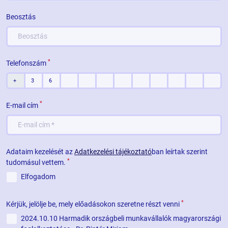
Beosztás
*
Telefonszám
*
E-mail cím
Adataim kezelését az
Adatkezelési tájékoztató
ban leírtak szerint
*
tudomásul vettem.
Elfogadom
*
Kérjük, jelölje be, mely előadásokon szeretne részt venni
2024.10.10 Harmadik országbeli munkavállalók magyarországi