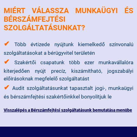
MIÉRT VÁLASSZA MUNKAÜGYI ÉS
BÉRSZÁMFEJTÉSI
SZOLGÁLTATÁSUNKAT?
✔
Több évtizede nyújtunk kiemelkedő színvonalú
szolgáltatásokat a bérügyvitel területén
✔
Szakértői csapatunk több ezer munkavállalóra
kiterjedően nyújt precíz, kiszámítható, jogszabályi
előírásoknak megfelelő szolgáltatást
✔
Audit szolgáltatásunkat tapasztalt jogi-, munkaügyi
és bérszámfejtési szakértőinkkel bonyolítjuk le
Visszalépés a Bérszámfejtési szolgáltatásunk bemutatása menübe