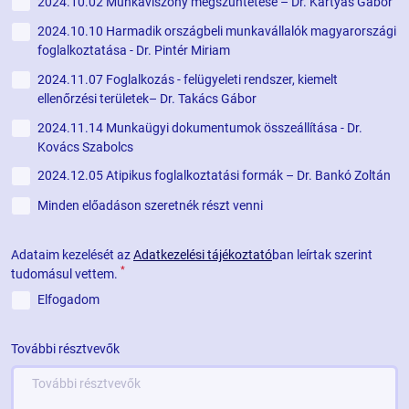
2024.10.02 Munkaviszony megszüntetése – Dr. Kártyás Gábor
2024.10.10 Harmadik országbeli munkavállalók magyarországi
foglalkoztatása - Dr. Pintér Miriam
2024.11.07 Foglalkozás - felügyeleti rendszer, kiemelt
ellenőrzési területek– Dr. Takács Gábor
2024.11.14 Munkaügyi dokumentumok összeállítása - Dr.
Kovács Szabolcs
2024.12.05 Atipikus foglalkoztatási formák – Dr. Bankó Zoltán
Minden előadáson szeretnék részt venni
Adataim kezelését az
Adatkezelési tájékoztató
ban leírtak szerint
*
tudomásul vettem.
Elfogadom
További résztvevők