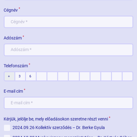
*
Cégnév
*
Adószám
*
Telefonszám
*
E-mail cím
*
Kérjük, jelölje be, mely előadásokon szeretne részt venni
2024.09.26 Kollektív szerződés – Dr. Berke Gyula