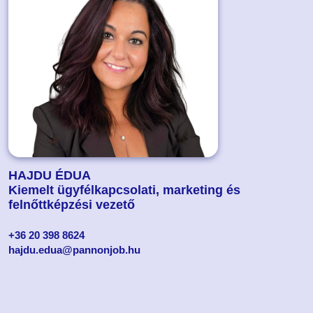
HAJDU ÉDUA
Kiemelt ügyfélkapcsolati, marketing és
felnőttképzési vezető
+36 20 398 8624
hajdu.edua@pannonjob.hu