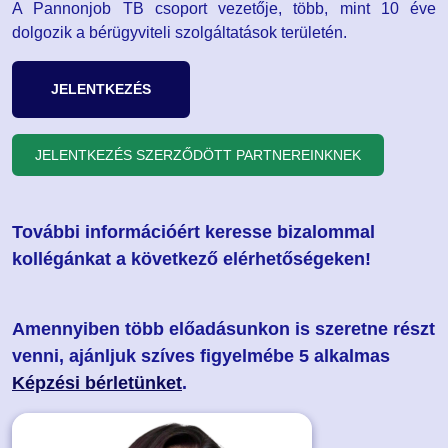
A Pannonjob TB csoport vezetője, több, mint 10 éve
dolgozik a bérügyviteli szolgáltatások területén.
JELENTKEZÉS
JELENTKEZÉS SZERZŐDÖTT PARTNEREINKNEK
További információért keresse bizalommal
kollégánkat a következő elérhetőségeken!
Amennyiben több előadásunkon is szeretne részt
venni, ajánljuk szíves figyelmébe 5 alkalmas
Képzési bérletünket
.