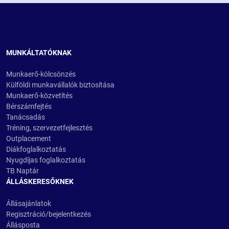
MUNKÁLTATÓKNAK
Munkaerő-kölcsönzés
Külföldi munkavállalók biztosítása
Munkaerő-közvetítés
Bérszámfejtés
Tanácsadás
Tréning, szervezetfejlesztés
Outplacement
Diákfoglalkoztatás
Nyugdíjas foglalkoztatás
TB Naptár
ÁLLÁSKERESŐKNEK
Állásajánlatok
Regisztráció/bejelentkezés
Állásposta