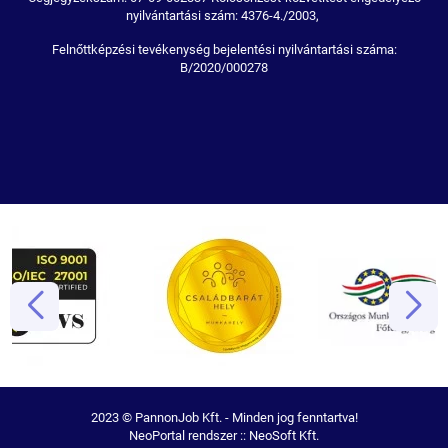
nyilvántartási szám: 4376-4./2003,
Felnőttképzési tevékenység bejelentési nyilvántartási száma:
B/2020/000278
2023 © PannonJob Kft. - Minden jog fenntartva!
NeoPortal rendszer ::
NeoSoft Kft.