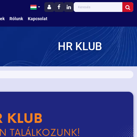
kek
Rólunk
Kapcsolat
HR KLUB