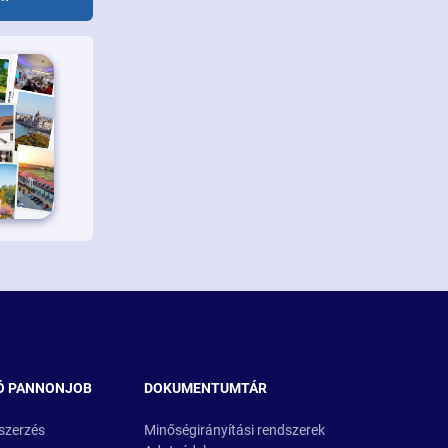
Ó PANNONJOB
DOKUMENTUMTÁR
szerzés
Minőségirányítási rendszerek