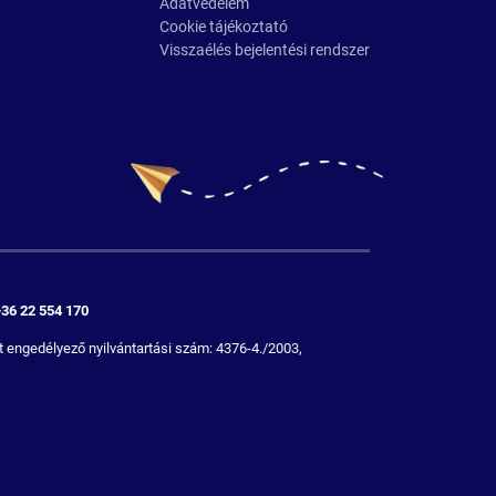
Adatvédelem
Cookie tájékoztató
Visszaélés bejelentési rendszer
+36 22 554 170
 engedélyező nyilvántartási szám: 4376-4./2003,