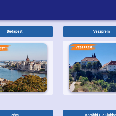
Budapest
Veszprém
Pécs
Korábbi HR Klubb