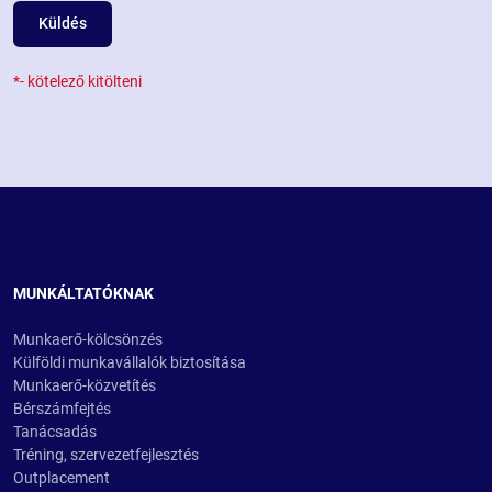
Küldés
*- kötelező kitölteni
MUNKÁLTATÓKNAK
Munkaerő-kölcsönzés
Külföldi munkavállalók biztosítása
Munkaerő-közvetítés
Bérszámfejtés
Tanácsadás
Tréning, szervezetfejlesztés
Outplacement