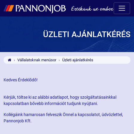
ÜZLETI AJÁNLATKÉRÉS
Vállalatoknak menüsor
Üzleti ajánlatkérés
Kedves Érdeklődő!
Kérjük, töltse ki az alábbi adatlapot, hogy szolgáltatásainkkal
kapcsolatban bővebb információt tudjunk nyújtani.
Kollégáink hamarosan felveszik Önnel a kapcsolatot, üdvözlettel,
Pannonjob Kft.