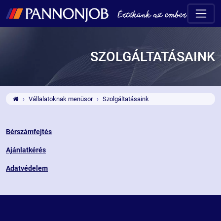
SZOLGÁLTATÁSAINK
Vállalatoknak menüsor
Szolgáltatásaink
Bérszámfejtés
Ajánlatkérés
Adatvédelem