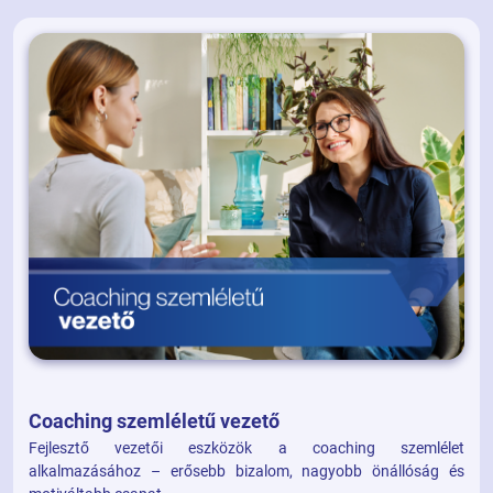
Coaching szemléletű vezető
Fejlesztő vezetői eszközök a coaching szemlélet
alkalmazásához – erősebb bizalom, nagyobb önállóság és