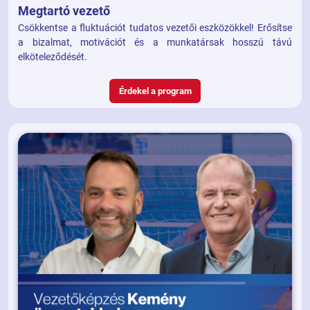
Megtartó vezető
Csökkentse a fluktuációt tudatos vezetői eszközökkel! Erősítse
a bizalmat, motivációt és a munkatársak hosszú távú
elköteleződését.
Érdekel a program