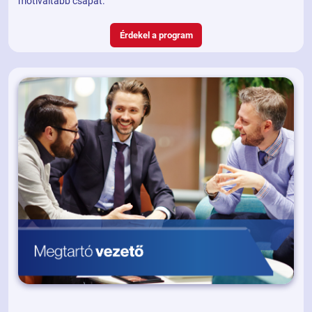
motiváltabb csapat.
Érdekel a program