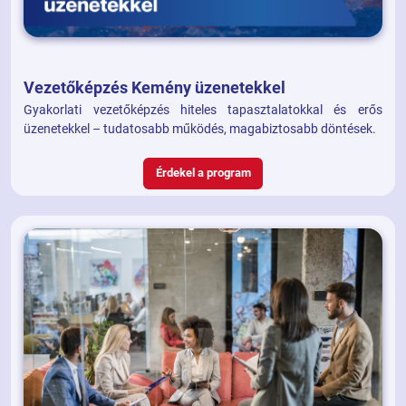
Vezetőképzés Kemény üzenetekkel
Gyakorlati vezetőképzés hiteles tapasztalatokkal és erős
üzenetekkel – tudatosabb működés, magabiztosabb döntések.
Érdekel a program