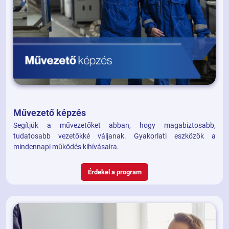
Művezető képzés
Segítjük a művezetőket abban, hogy magabiztosabb,
tudatosabb vezetőkké váljanak. Gyakorlati eszközök a
mindennapi működés kihívásaira.
Érdekel a program