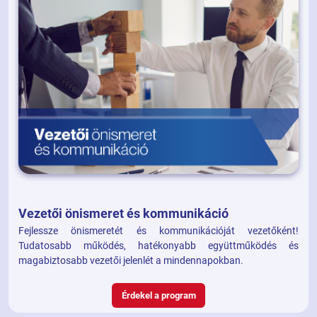
Vezetői önismeret és kommunikáció
Fejlessze önismeretét és kommunikációját vezetőként!
Tudatosabb működés, hatékonyabb együttműködés és
magabiztosabb vezetői jelenlét a mindennapokban.
Érdekel a program