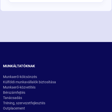
MUNKÁLTATÓKNAK
Munkaerő-kölcsönzés
Külföldi munkavállalók biztosítása
Munkaerő-közvetítés
Bérszámfejtés
Tanácsadás
Tréning, szervezetfejlesztés
Outplacement