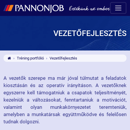
VEZETŐFEJLESZTÉS
Tréning portfólió
Vezetőfejlesztés
A vezetők szerepe ma már jóval túlmutat a feladatok
kiosztásán és az operatív irányításon. A vezetőknek
egyszerre kell támogatniuk a csapatok teljesítményét,
kezelniük a változásokat, fenntartaniuk a motivációt,
valamint olyan munkakörnyezetet teremteniük,
amelyben a munkatársak együttműködve és felelősen
tudnak dolgozni.