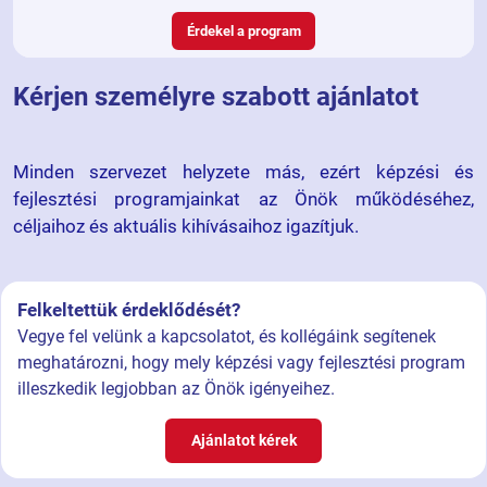
Érdekel a program
Kérjen személyre szabott ajánlatot
Minden szervezet helyzete más, ezért képzési és
fejlesztési programjainkat az Önök működéséhez,
céljaihoz és aktuális kihívásaihoz igazítjuk.
Felkeltettük érdeklődését?
Vegye fel velünk a kapcsolatot, és kollégáink segítenek
meghatározni, hogy mely képzési vagy fejlesztési program
illeszkedik legjobban az Önök igényeihez.
Ajánlatot kérek