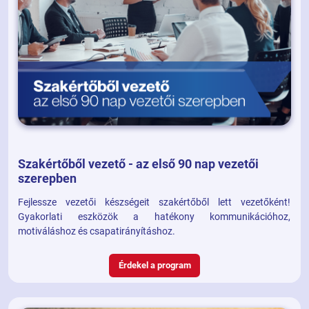
Szakértőből vezető - az első 90 nap vezetői
szerepben
Fejlessze vezetői készségeit szakértőből lett vezetőként!
Gyakorlati eszközök a hatékony kommunikációhoz,
motiváláshoz és csapatirányításhoz.
Érdekel a program