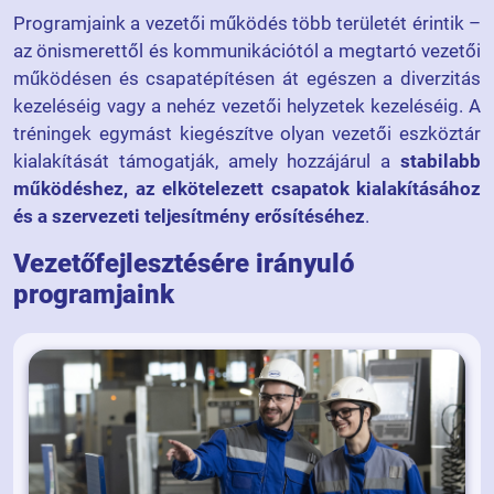
Programjaink a vezetői működés több területét érintik –
az önismerettől és kommunikációtól a megtartó vezetői
működésen és csapatépítésen át egészen a diverzitás
kezeléséig vagy a nehéz vezetői helyzetek kezeléséig. A
tréningek egymást kiegészítve olyan vezetői eszköztár
kialakítását támogatják, amely hozzájárul a
stabilabb
működéshez, az elkötelezett csapatok kialakításához
és a szervezeti teljesítmény erősítéséhez
.
Vezetőfejlesztésére irányuló
programjaink