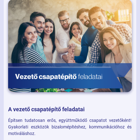
A vezető csapatépítő feladatai
Építsen tudatosan erős, együttműködő csapatot vezetőként!
Gyakorlati eszközök bizalomépítéshez, kommunikációhoz és
motiváláshoz.