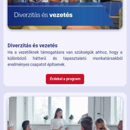
Diverzitás és vezetés
Ha a vezetőknek támogatásra van szükségük ahhoz, hogy a
különböző hátterű és tapasztalatú munkatársakból
eredményes csapatot építsenek.
Érdekel a program