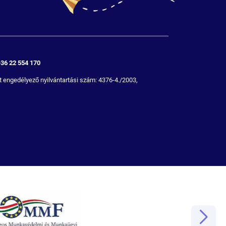
+36 22 554 170
 engedélyező nyilvántartási szám: 4376-4./2003,