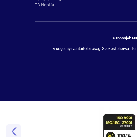
TB Naptár
Pannonjob Hum
A céget nyilvántartó bíróság: Székesfehérvári 