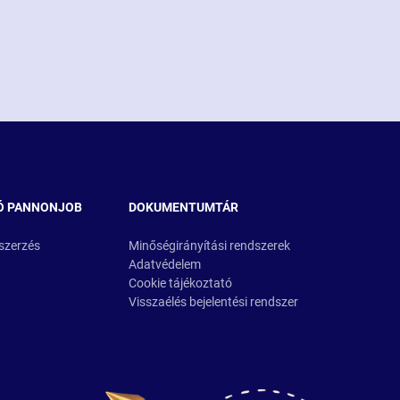
Ó PANNONJOB
DOKUMENTUMTÁR
szerzés
Minőségirányítási rendszerek
Adatvédelem
Cookie tájékoztató
Visszaélés bejelentési rendszer