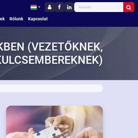
kek
Rólunk
Kapcsolat
KBEN (VEZETŐKNEK,
KULCSEMBEREKNEK)