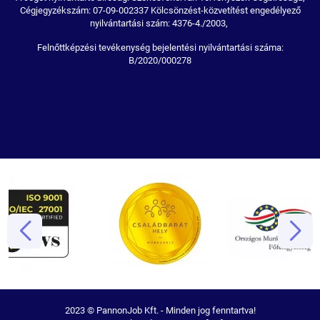
Cégjegyzékszám: 07-09-002337 Kölcsönzést-közvetítést engedélyező
nyilvántartási szám: 4376-4./2003,
Felnőttképzési tevékenység bejelentési nyilvántartási száma:
B/2020/000278
2023 © PannonJob Kft. - Minden jog fenntartva!