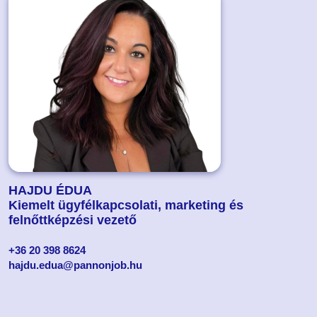
HAJDU ÉDUA
Kiemelt ügyfélkapcsolati, marketing és
felnőttképzési vezető
+36 20 398 8624
hajdu.edua@pannonjob.hu