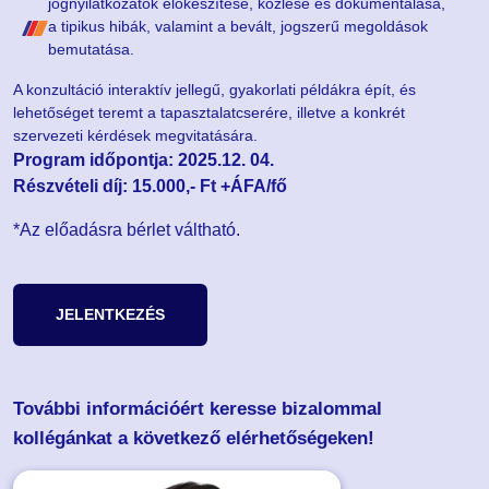
jognyilatkozatok előkészítése, közlése és dokumentálása,
a tipikus hibák, valamint a bevált, jogszerű megoldások
bemutatása.
A konzultáció interaktív jellegű, gyakorlati példákra épít, és
lehetőséget teremt a tapasztalatcserére, illetve a konkrét
szervezeti kérdések megvitatására.
Program időpontja: 2025.12. 04.
Részvételi díj:
15.000,- Ft +ÁFA/fő
*Az előadásra bérlet váltható.
JELENTKEZÉS
További információért keresse bizalommal
kollégánkat a következő elérhetőségeken!