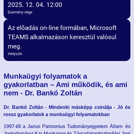
2025. 12. 04. 12:00
Esemény vége
Az előadás on-line formában, Microsoft
TEAMS alkalmazáson keresztül valósul
meg.
Helyszín
Munkaügyi folyamatok a
gyakorlatban – Ami működik, és ami
nem - Dr. Bankó Zoltán
Dr. Bankó Zoltán -
Mindenki másképp csinálja - Jó és
rossz gyakorlatok a munkaügyi folyamatokban
1997-től a Janus Pannonius Tudományegyetem Állam- és
Jogtudományi Kar Munkajogi és Társadalombiztosítási Jogi