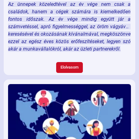
Az ünnepek közeledtével az év vége nem csak a
családok, hanem a cégek számára is kiemelkedően
fontos időszak. Az év vége mindig együtt jár a
számvetéssel, apró figyelmességgel, az öröm vágyával,
keresésével és okozásának kívánalmával, megköszönve
ezzel az egész éves közös erőfeszítéseket, legyen szó
akár a munkavállalókról, akár az üzleti partnerekről.
Elolvasom