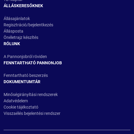
ÁLLÁSKERESŐKNEK
Állásajánlatok
Regisztráció/bejelentkezés
Állásposta
Önéletrajz készítés
RÓLUNK
A Pannonjobról röviden
FENNTARTHATÓ PANNONJOB
Fenntartható beszerzés
DOKUMENTUMTÁR
Minőségirányítási rendszerek
Adatvédelem
Cookie tájékoztató
Visszaélés bejelentési rendszer