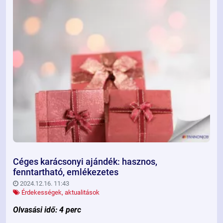
Céges karácsonyi ajándék: hasznos,
fenntartható, emlékezetes
2024.12.16. 11:43
Érdekességek, aktualitások
Olvasási idő: 4 perc