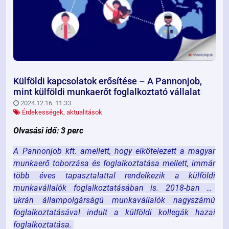
Külföldi kapcsolatok erősítése – A Pannonjob,
mint külföldi munkaerőt foglalkoztató vállalat
2024.12.16. 11:33
Érdekességek, aktualitások
Olvasási idő: 3 perc
A Pannonjob kft. amellett, hogy elkötelezett a magyar
munkaerő toborzása és foglalkoztatása mellett, immár
több éves tapasztalattal rendelkezik a külföldi
munkavállalók foglalkoztatásában is. 2018-ban az
ukrán állampolgárságú munkavállalók nagyszámú
foglalkoztatásával indult a külföldi kollegák hazai
foglalkoztatása.