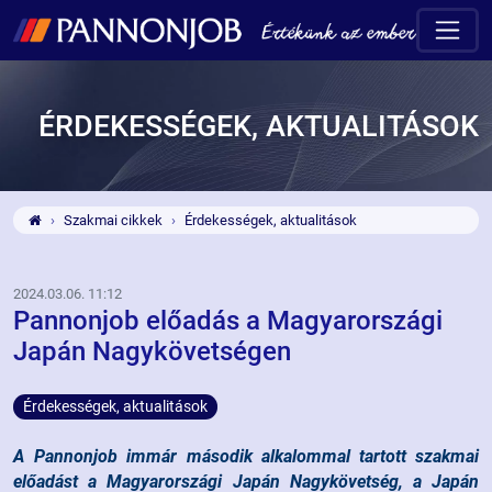
ÉRDEKESSÉGEK, AKTUALITÁSOK
Szakmai cikkek
Érdekességek, aktualitások
2024.03.06. 11:12
Pannonjob előadás a Magyarországi
Japán Nagykövetségen
Érdekességek, aktualitások
A Pannonjob immár második alkalommal tartott szakmai
előadást a Magyarországi Japán Nagykövetség, a Japán