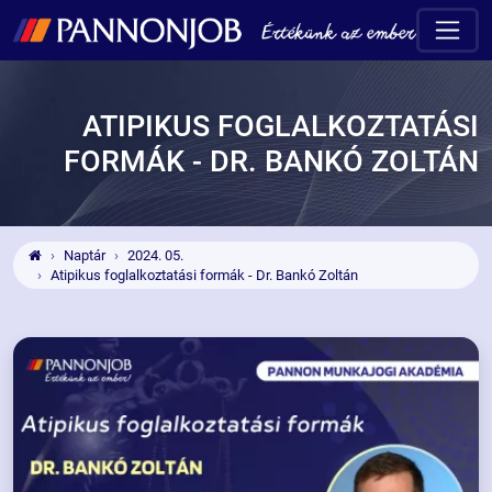
ATIPIKUS FOGLALKOZTATÁSI
FORMÁK - DR. BANKÓ ZOLTÁN
Naptár
2024. 05.
Atipikus foglalkoztatási formák - Dr. Bankó Zoltán