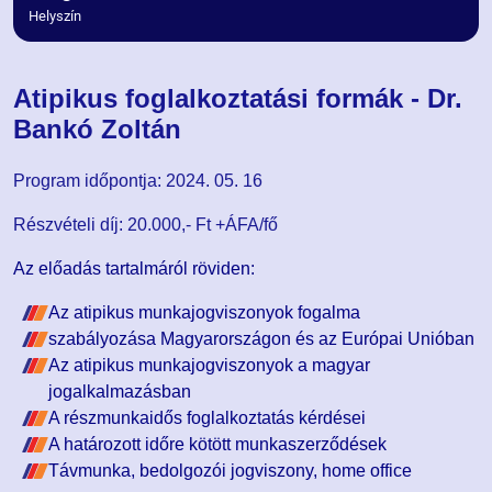
Helyszín
Atipikus foglalkoztatási formák - Dr.
Bankó Zoltán
Program időpontja: 2024. 05. 16
Részvételi díj:
20.000,- Ft +ÁFA/fő
Az előadás tartalmáról röviden:
Az atipikus munkajogviszonyok fogalma
szabályozása Magyarországon és az Európai Unióban
Az atipikus munkajogviszonyok a magyar
jogalkalmazásban
A részmunkaidős foglalkoztatás kérdései
A határozott időre kötött munkaszerződések
Távmunka, bedolgozói jogviszony, home office