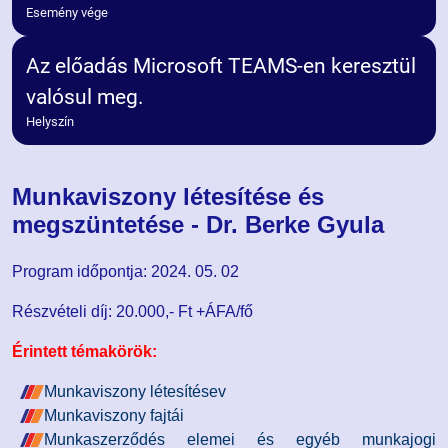
Esemény vége
Az előadás Microsoft TEAMS-en keresztül
valósul meg.
Helyszín
Munkaviszony létesítése és
megszüntetése - Dr. Berke Gyula
Program időpontja: 2024. 05. 02
Részvételi díj:
20.000,- Ft +ÁFA/fő
Érintett témakörök:
Munkaviszony létesítésev
Munkaviszony fajtái
Munkaszerződés elemei és egyéb munkajogi