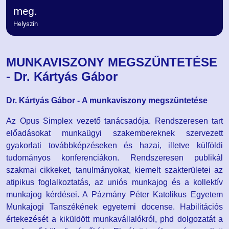
meg.
Helyszín
MUNKAVISZONY MEGSZŰNTETÉSE
- Dr. Kártyás Gábor
Dr. Kártyás Gábor -
A munkaviszony megszüntetése
Az Opus Simplex vezető tanácsadója. Rendszeresen tart
előadásokat munkaügyi szakembereknek szervezett
gyakorlati továbbképzéseken és hazai, illetve külföldi
tudományos konferenciákon. Rendszeresen publikál
szakmai cikkeket, tanulmányokat, kiemelt szakterületei az
atipikus foglalkoztatás, az uniós munkajog és a kollektív
munkajog kérdései. A Pázmány Péter Katolikus Egyetem
Munkajogi Tanszékének egyetemi docense. Habilitációs
értekezését a kiküldött munkavállalókról, phd dolgozatát a