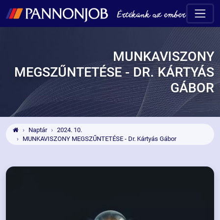
MUNKAVISZONY
MEGSZŰNTETÉSE - DR. KÁRTYÁS
GÁBOR
Naptár
2024. 10.
MUNKAVISZONY MEGSZŰNTETÉSE - Dr. Kártyás Gábor