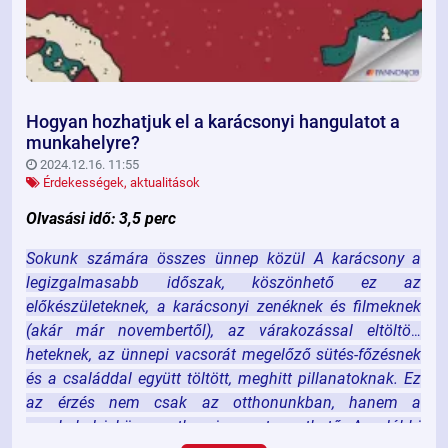
Hogyan hozhatjuk el a karácsonyi hangulatot a
munkahelyre?
2024.12.16. 11:55
Érdekességek, aktualitások
Olvasási idő: 3,5 perc
Sokunk számára összes ünnep közül A karácsony a
legizgalmasabb időszak, köszönhető ez az
előkészületeknek, a karácsonyi zenéknek és filmeknek
(akár már novembertől), az várakozással eltöltött
heteknek, az ünnepi vacsorát megelőző sütés-főzésnek
és a családdal együtt töltött, meghitt pillanatoknak. Ez
az érzés nem csak az otthonunkban, hanem a
munkahelyi környezetben is megteremthető. Az alábbi