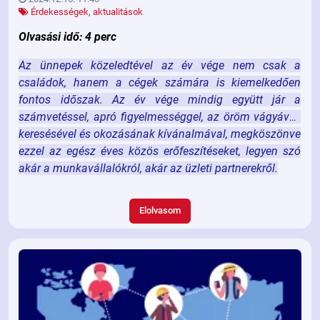
Érdekességek, aktualitások
Olvasási idő: 4 perc
Az ünnepek közeledtével az év vége nem csak a
családok, hanem a cégek számára is kiemelkedően
fontos időszak. Az év vége mindig együtt jár a
számvetéssel, apró figyelmességgel, az öröm vágyával,
keresésével és okozásának kívánalmával, megköszönve
ezzel az egész éves közös erőfeszítéseket, legyen szó
akár a munkavállalókról, akár az üzleti partnerekről.
Elolvasom