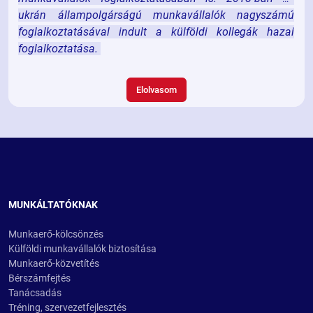
ukrán állampolgárságú munkavállalók nagyszámú
foglalkoztatásával indult a külföldi kollegák hazai
foglalkoztatása.
Elolvasom
MUNKÁLTATÓKNAK
Munkaerő-kölcsönzés
Külföldi munkavállalók biztosítása
Munkaerő-közvetítés
Bérszámfejtés
Tanácsadás
Tréning, szervezetfejlesztés