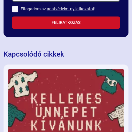
Elfogadom az
adatvédelmi nyilatkozatot
!
FELIRATKOZÁS
Kapcsolódó cikkek