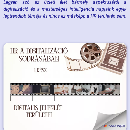
Legyen szó az üzleti élet bármely aspektusáról a
digitalizáció és a mesterséges intelligencia napjaink egyik
legtrendibb témája és nincs ez másképp a HR területén sem.