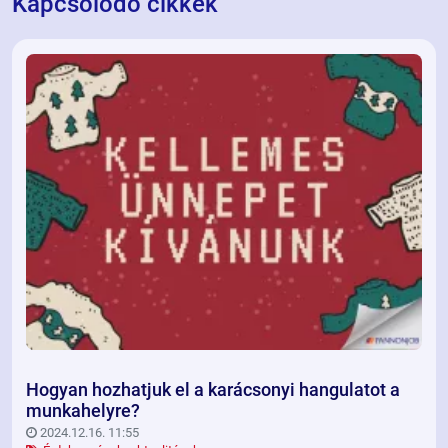
Kapcsolódó cikkek
Hogyan hozhatjuk el a karácsonyi hangulatot a
munkahelyre?
2024.12.16. 11:55