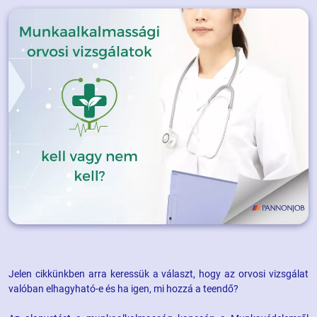
Jelen cikkünkben arra keressük a választ, hogy az orvosi vizsgálat
valóban elhagyható-e és ha igen, mi hozzá a teendő?