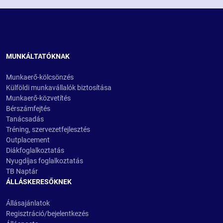
MUNKÁLTATÓKNAK
Munkaerő-kölcsönzés
Külföldi munkavállalók biztosítása
Munkaerő-közvetítés
Bérszámfejtés
Tanácsadás
Tréning, szervezetfejlesztés
Outplacement
Diákfoglalkoztatás
Nyugdíjas foglalkoztatás
TB Naptár
ÁLLÁSKERESŐKNEK
Állásajánlatok
Regisztráció/bejelentkezés