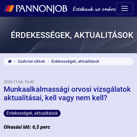
ÉRDEKESSÉGEK, AKTUALITÁSOK
Szakmai cikkek
Érdekességek, aktualitások
2024.11.04. 10:40
Munkaalkalmassági orvosi vizsgálatok
aktualitásai, kell vagy nem kell?
Érdekességek, aktualitások
Olvasási idő: 6,5 perc