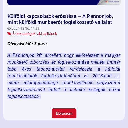
Külföldi kapcsolatok erősítése – A Pannonjob,
mint külföldi munkaerőt foglalkoztató vállalat
2024.12.16. 11:33
Érdekességek, aktualitások
Olvasási idő: 3 perc
A Pannonjob kft. amellett, hogy elkötelezett a magyar
munkaerő toborzása és foglalkoztatása mellett, immár
több éves tapasztalattal rendelkezik a külföldi
munkavállalók foglalkoztatásában is. 2018-ban az
ukrán állampolgárságú munkavállalók nagyszámú
foglalkoztatásával indult a külföldi kollegák hazai
foglalkoztatása.
Elolvasom