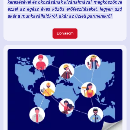
keresésével és okozásának kívánalmával, megköszönve
ezzel az egész éves közös erőfeszítéseket, legyen szó
akár a munkavállalókról, akár az üzleti partnerekről.
Elolvasom