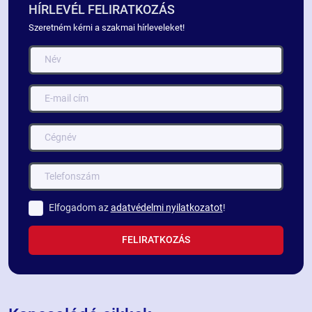
HÍRLEVÉL FELIRATKOZÁS
Szeretném kérni a szakmai hírleveleket!
Elfogadom az
adatvédelmi nyilatkozatot
!
FELIRATKOZÁS