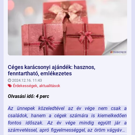
Céges karácsonyi ajándék: hasznos,
fenntartható, emlékezetes
2024.12.16. 11:43
Érdekességek, aktualitások
Olvasási idő: 4 perc
Az ünnepek közeledtével az év vége nem csak a
családok, hanem a cégek számára is kiemelkedően
fontos időszak. Az év vége mindig együtt jár a
számvetéssel, apró figyelmességgel, az öröm vágyával,