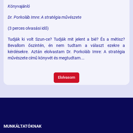
Könyvajánló
Dr. Porkoláb Imre: A stratégia művészete
(3 perces olvasási idő)
Tudják ki volt Szun-ce? Tudják mit jelent a bié? És a métisz?
Bevallom őszintén, én nem tudtam a választ ezekre a
kérdésekre. Aztán elolvastam Dr. Porkoláb Imre: A stratégia
művészete című könyvét és megtudtam.
Elolvasom
MUNKÁLTATÓKNAK