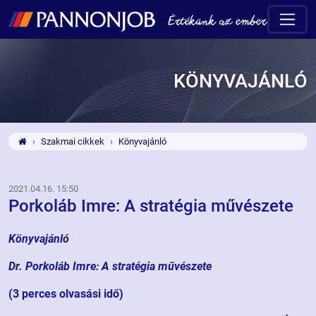
KÖNYVAJÁNLÓ
Szakmai cikkek
Könyvajánló
2021.04.16. 15:50
Porkoláb Imre: A stratégia művészete
Könyvajánló
Dr. Porkoláb Imre: A stratégia művészete
(3 perces olvasási idő)