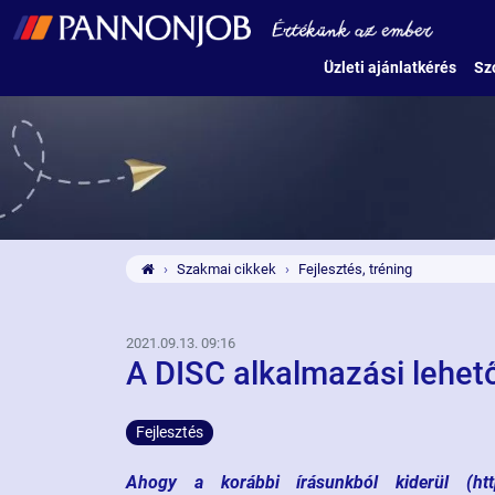
Üzleti ajánlatkérés
Sz
Szakmai cikkek
Fejlesztés, tréning
2021.09.13. 09:16
A DISC alkalmazási lehet
Fejlesztés
Ahogy a korábbi írásunkból kiderül (http