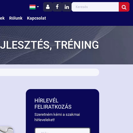
kek
Rólunk
Kapcsolat
JLESZTÉS, TRÉNING
HÍRLEVÉL
FELIRATKOZÁS
Szeretném kérni a szakmai
hírleveleket!