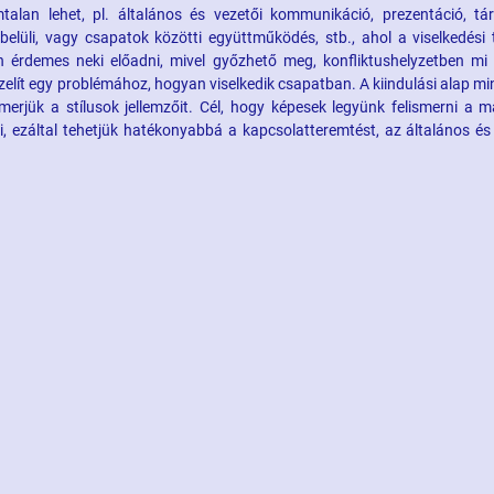
mtalan lehet, pl. általános és vezetői kommunikáció, prezentáció, tár
elüli, vagy csapatok közötti együttműködés, stb., ahol a viselkedési 
n érdemes neki előadni, mivel győzhető meg, konfliktushelyzetben mi 
lít egy problémához, hogyan viselkedik csapatban. A kiindulási alap mi
merjük a stílusok jellemzőit. Cél, hogy képesek legyünk felismerni a má
, ezáltal tehetjük hatékonyabbá a kapcsolatteremtést, az általános és 