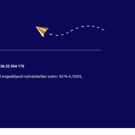
+36 22 554 170
 engedélyező nyilvántartási szám: 4376-4./2003,