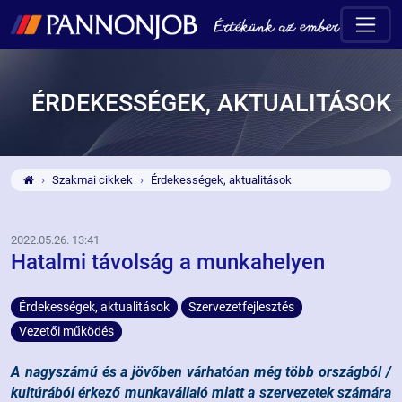
ÉRDEKESSÉGEK, AKTUALITÁSOK
Szakmai cikkek
Érdekességek, aktualitások
2022.05.26. 13:41
Hatalmi távolság a munkahelyen
Érdekességek, aktualitások
Szervezetfejlesztés
Vezetői működés
A nagyszámú és a jövőben várhatóan még több országból /
kultúrából érkező munkavállaló miatt a szervezetek számára