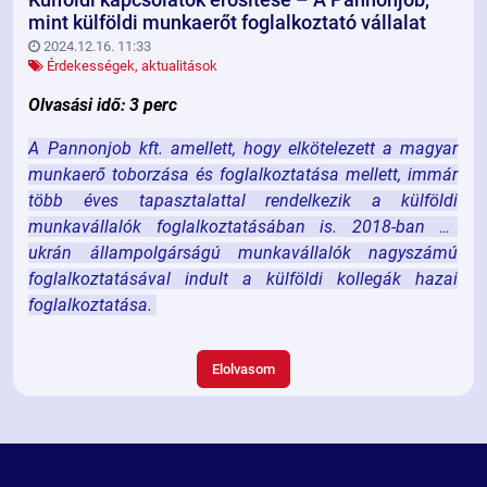
mint külföldi munkaerőt foglalkoztató vállalat
2024.12.16. 11:33
Érdekességek, aktualitások
Olvasási idő: 3 perc
A Pannonjob kft. amellett, hogy elkötelezett a magyar
munkaerő toborzása és foglalkoztatása mellett, immár
több éves tapasztalattal rendelkezik a külföldi
munkavállalók foglalkoztatásában is. 2018-ban az
ukrán állampolgárságú munkavállalók nagyszámú
foglalkoztatásával indult a külföldi kollegák hazai
foglalkoztatása.
Elolvasom