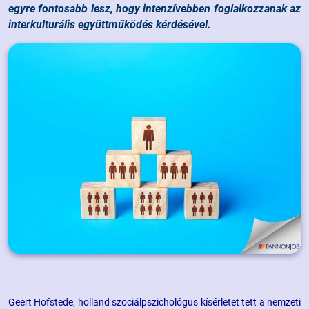
egyre fontosabb lesz, hogy intenzívebben foglalkozzanak az
interkulturális együttműködés kérdésével.
Geert Hofstede, holland szociálpszichológus kísérletet tett a nemzeti