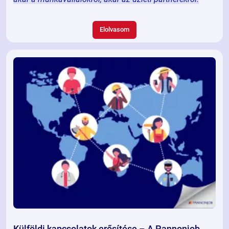
Elolvasom
Külföldi kapcsolatok erősítése – A Pannonjob,