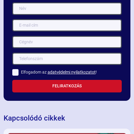
Elfogadom az
adatvédelmi nyilatkozatot
!
FELIRATKOZÁS
Kapcsolódó cikkek