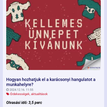
Hogyan hozhatjuk el a karácsonyi hangulatot a
munkahelyre?
2024.12.16. 11:55
Érdekességek, aktualitások
Olvasási idő: 3,5 perc