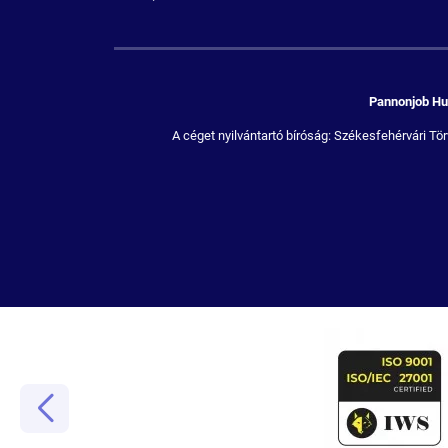
Pannonjob Hum
A céget nyilvántartó bíróság: Székesfehérvári 