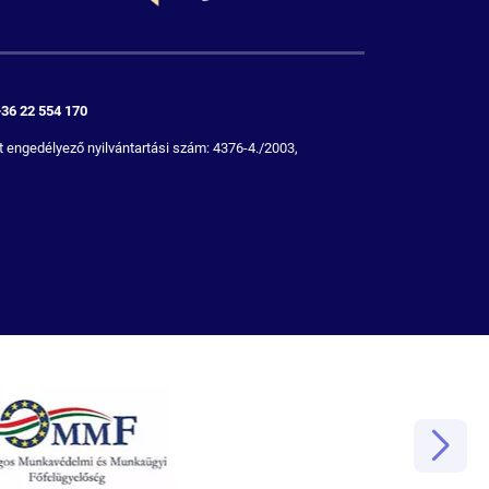
+36 22 554 170
 engedélyező nyilvántartási szám: 4376-4./2003,