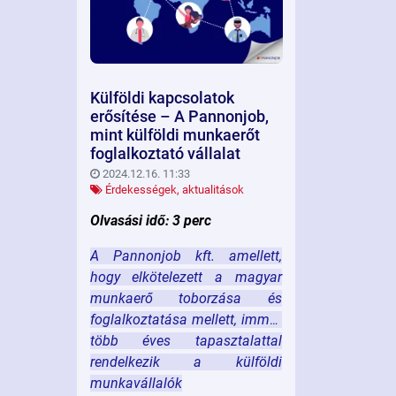
Külföldi kapcsolatok
erősítése – A Pannonjob,
mint külföldi munkaerőt
foglalkoztató vállalat
2024.12.16. 11:33
Érdekességek, aktualitások
Olvasási idő: 3 perc
A Pannonjob kft. amellett,
hogy elkötelezett a magyar
munkaerő toborzása és
foglalkoztatása mellett, immár
több éves tapasztalattal
rendelkezik a külföldi
munkavállalók