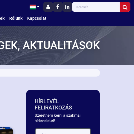
kek
Rólunk
Kapcsolat
GEK, AKTUALITÁSOK
HÍRLEVÉL
FELIRATKOZÁS
Szeretném kérni a szakmai
hírleveleket!