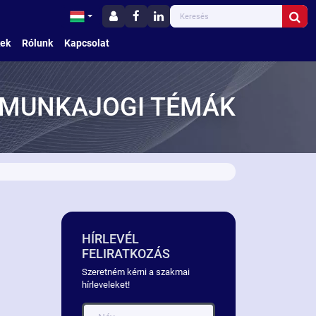
kek
Rólunk
Kapcsolat
MUNKAJOGI TÉMÁK
HÍRLEVÉL
FELIRATKOZÁS
Szeretném kérni a szakmai
hírleveleket!