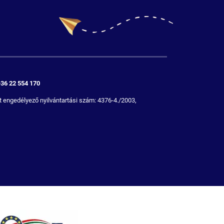
+36 22 554 170
 engedélyező nyilvántartási szám: 4376-4./2003,