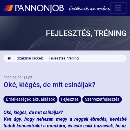
FEJLESZTÉS, TRÉNING
Szakmai cikkek
Fejlesztés, tréning
2022.06.29. 13:07
Oké, kiégés, de mit csináljak?
Érdekességek, aktualitások
Fejlesztés
Szervezetfejlesztés
Oké, kiégés, de mit csináljak?
Van úgy, hogy nehezen megy a reggeli ébredés, kevésbé
tudok koncentrálni a munkára, és este csak hazaesek, be az