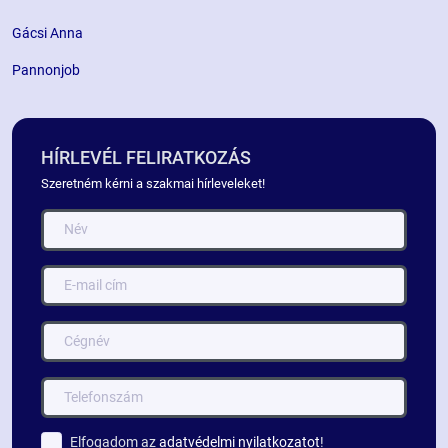
Gácsi Anna
Pannonjob
HÍRLEVÉL FELIRATKOZÁS
Szeretném kérni a szakmai hírleveleket!
Elfogadom az
adatvédelmi nyilatkozatot
!