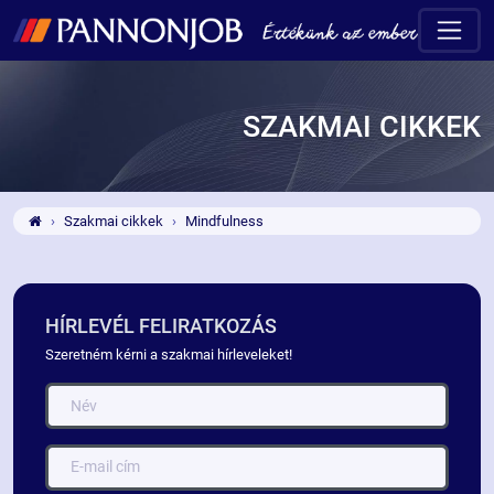
SZAKMAI CIKKEK
Szakmai cikkek
Mindfulness
HÍRLEVÉL FELIRATKOZÁS
Szeretném kérni a szakmai hírleveleket!