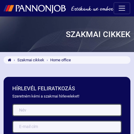
SZAKMAI CIKKEK
Szakmai cikkek
Home office
HÍRLEVÉL FELIRATKOZÁS
Szeretném kérni a szakmai hírleveleket!