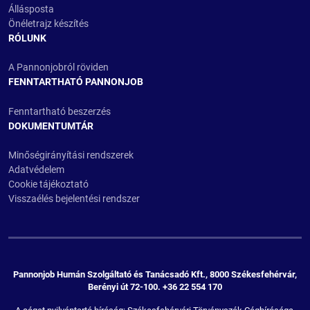
Állásposta
Önéletrajz készítés
RÓLUNK
A Pannonjobról röviden
FENNTARTHATÓ PANNONJOB
Fenntartható beszerzés
DOKUMENTUMTÁR
Minőségirányítási rendszerek
Adatvédelem
Cookie tájékoztató
Visszaélés bejelentési rendszer
Pannonjob Humán Szolgáltató és Tanácsadó Kft., 8000 Székesfehérvár,
Berényi út 72-100. +36 22 554 170