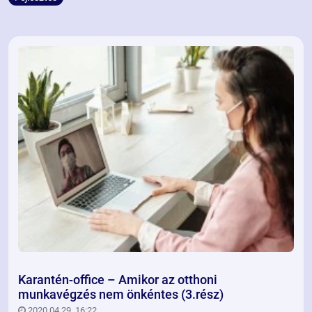
Karantén-office – Amikor az otthoni
munkavégzés nem önkéntes (3.rész)
2020.04.29. 16:22